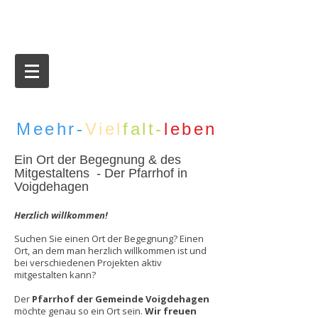
Meehr-
Viel
falt-
leben
Ein Ort der Begegnung & des
Mitgestaltens - Der Pfarrhof in
Voigdehagen
​Herzlich willkommen!
Suchen Sie einen Ort der Begegnung? Einen
Ort, an dem man herzlich willkommen ist und
bei verschiedenen Projekten aktiv
mitgestalten kann?
Der
Pfarrhof der Gemeinde Voigdehagen
möchte genau so ein Ort sein.
Wir freuen