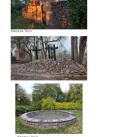
©Andrea Stein