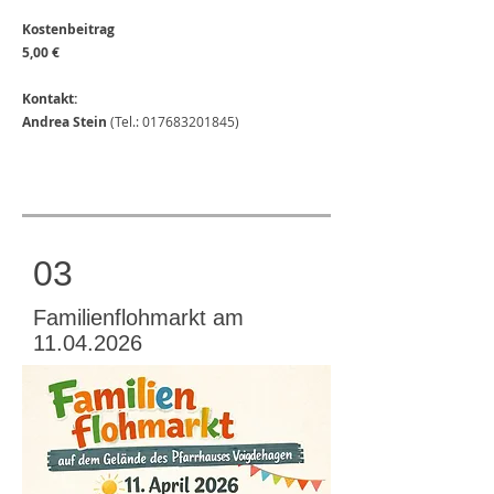
Kostenbeitrag
5,00 €
Kontakt:
Andrea Stein
(Tel.:
017683201845)
03
Familienflohmarkt am
11.04.2026