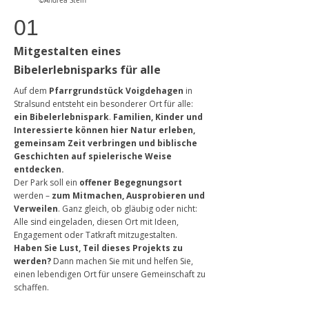
©Andrea Stein
01
Mitgestalten eines
Bibelerlebnisparks für alle
Auf dem
Pfarrgrundstück Voigdehagen
in
Stralsund entsteht ein besonderer Ort für alle:
ein Bibelerlebnispark
.
Familien, Kinder und
Interessierte können hier Natur erleben,
gemeinsam Zeit verbringen und biblische
Geschichten auf spielerische Weise
entdecken.
Der Park soll ein
offener Begegnungsort
werden –
zum Mitmachen, Ausprobieren und
Verweilen
. Ganz gleich, ob gläubig oder nicht:
Alle sind eingeladen, diesen Ort mit Ideen,
Engagement oder Tatkraft mitzugestalten.
Haben Sie Lust, Teil dieses Projekts zu
werden?
Dann machen Sie mit und helfen Sie,
einen lebendigen Ort für unsere Gemeinschaft zu
schaffen.