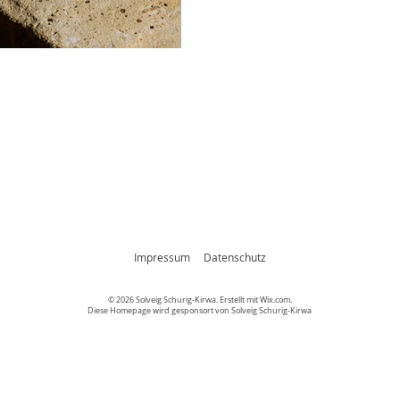
Impressum
Datenschutz
© 2026 Solveig Schurig-Kirwa. Erstellt mit
Wix.com.
Diese Homepage wird gesponsort von Solveig Schurig-Kirwa