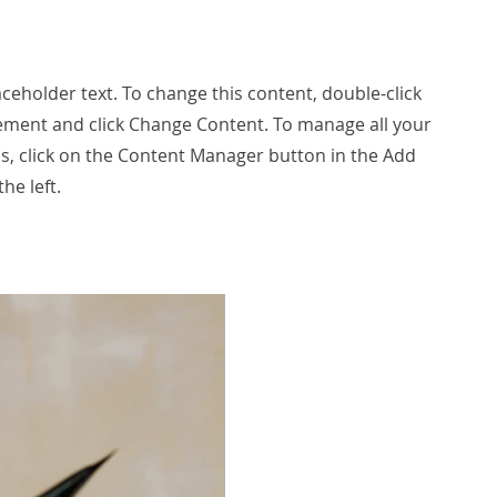
laceholder text. To change this content, double-click
ement and click Change Content. To manage all your
ns, click on the Content Manager button in the Add
he left.