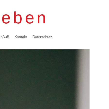
leben
ehAuf!
Kontakt
Datenschutz